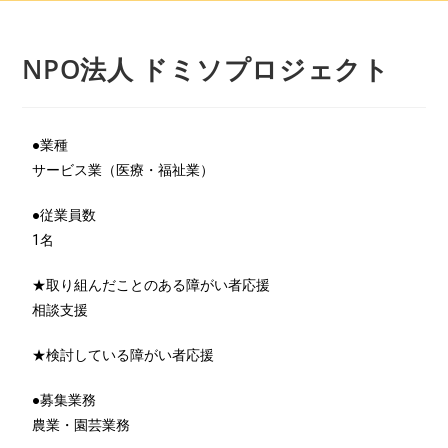
NPO法人 ドミソプロジェクト
●業種
サービス業（医療・福祉業）
●従業員数
1名
★取り組んだことのある障がい者応援
相談支援
★検討している障がい者応援
●募集業務
農業・園芸業務