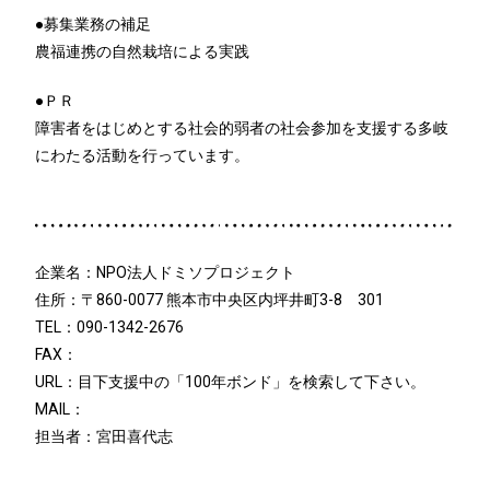
●募集業務の補足
農福連携の自然栽培による実践
●ＰＲ
障害者をはじめとする社会的弱者の社会参加を支援する多岐
にわたる活動を行っています。
企業名：NPO法人ドミソプロジェクト
住所：〒860-0077 熊本市中央区内坪井町3-8 301
TEL：090-1342-2676
FAX：
URL：目下支援中の「100年ボンド」を検索して下さい。
MAIL：
担当者：宮田喜代志