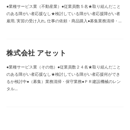
●業種サービス業（不動産業）●従業員数５名★取り組んだこと
のある障がい者応援なし★検討している障がい者応援障がい者
雇用, 実習の受け入れ, 仕事の依頼・商品購入●募集業務清掃・…
株式会社 アセット
●業種サービス業（その他）●従業員数２４名★取り組んだこと
のある障がい者応援なし★検討している障がい者応援何ができ
るか検討中●（募集）業務清掃・保守業務●ＰＲ建設機械のレン
タル…