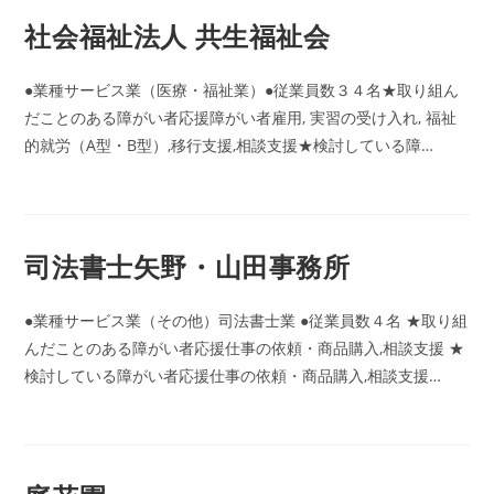
社会福祉法人 共生福祉会
●業種サービス業（医療・福祉業）●従業員数３４名★取り組ん
だことのある障がい者応援障がい者雇用, 実習の受け入れ, 福祉
的就労（A型・B型）,移行支援,相談支援★検討している障…
司法書士矢野・山田事務所
●業種サービス業（その他）司法書士業 ●従業員数４名 ★取り組
んだことのある障がい者応援仕事の依頼・商品購入,相談支援 ★
検討している障がい者応援仕事の依頼・商品購入,相談支援…