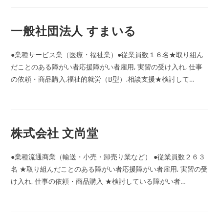
一般社団法人 すまいる
●業種サービス業（医療・福祉業）●従業員数１６名★取り組ん
だことのある障がい者応援障がい者雇用, 実習の受け入れ, 仕事
の依頼・商品購入,福祉的就労（B型）,相談支援★検討して…
株式会社 文尚堂
●業種流通商業（輸送・小売・卸売り業など） ●従業員数２６３
名 ★取り組んだことのある障がい者応援障がい者雇用, 実習の受
け入れ, 仕事の依頼・商品購入 ★検討している障がい者…