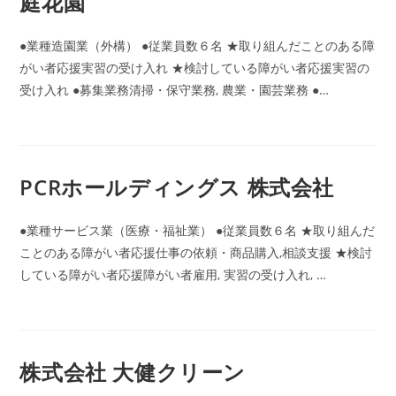
庭花園
●業種造園業（外構） ●従業員数６名 ★取り組んだことのある障
がい者応援実習の受け入れ ★検討している障がい者応援実習の
受け入れ ●募集業務清掃・保守業務, 農業・園芸業務 ●…
PCRホールディングス 株式会社
●業種サービス業（医療・福祉業） ●従業員数６名 ★取り組んだ
ことのある障がい者応援仕事の依頼・商品購入,相談支援 ★検討
している障がい者応援障がい者雇用, 実習の受け入れ, …
株式会社 大健クリーン